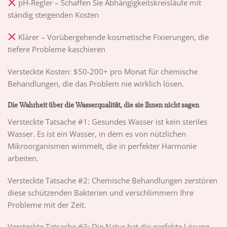
pH-Regler – Schaffen Sie Abhängigkeitskreisläufe mit
ständig steigenden Kosten
Klärer – Vorübergehende kosmetische Fixierungen, die
tiefere Probleme kaschieren
Versteckte Kosten: $50-200+ pro Monat für chemische
Behandlungen, die das Problem nie wirklich lösen.
Die Wahrheit über die Wasserqualität, die sie Ihnen nicht sagen
Versteckte Tatsache #1: Gesundes Wasser ist kein steriles
Wasser. Es ist ein Wasser, in dem es von nützlichen
Mikroorganismen wimmelt, die in perfekter Harmonie
arbeiten.
Versteckte Tatsache #2: Chemische Behandlungen zerstören
diese schützenden Bakterien und verschlimmern Ihre
Probleme mit der Zeit.
Versteckte Tatsache #3: Die Natur hat die perfekte Lösung –