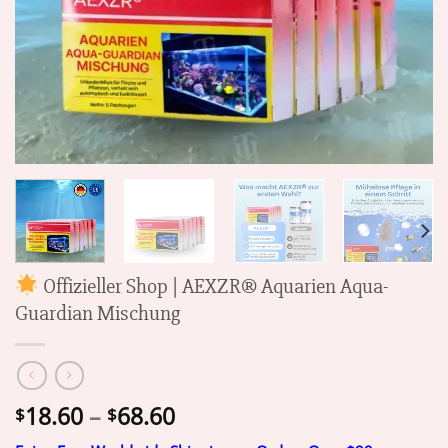
Offizieller Shop | AEXZR® Aquarien Aqua-
Guardian Mischung
Price
18.60
–
68.60
$
$
range: