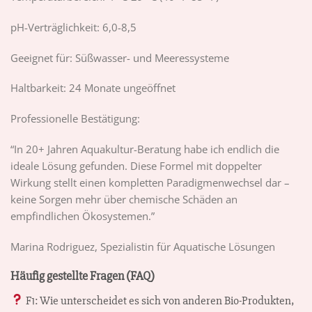
pH-Verträglichkeit: 6,0-8,5
Geeignet für: Süßwasser- und Meeressysteme
Haltbarkeit: 24 Monate ungeöffnet
Professionelle Bestätigung:
“In 20+ Jahren Aquakultur-Beratung habe ich endlich die
ideale Lösung gefunden. Diese Formel mit doppelter
Wirkung stellt einen kompletten Paradigmenwechsel dar –
keine Sorgen mehr über chemische Schäden an
empfindlichen Ökosystemen.”
Marina Rodriguez, Spezialistin für Aquatische Lösungen
Häufig gestellte Fragen (FAQ)
F1: Wie unterscheidet es sich von anderen Bio-Produkten,