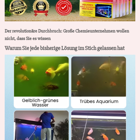
Der revolutionäre Durchbruch: Große Chemieunternehmen wollen
nicht, dass Sie es wissen
Warum Sie jede bisherige Lösung im Stich gelassen hat